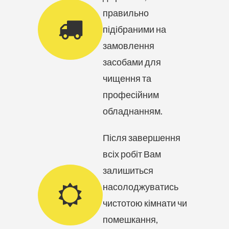
правильно
підібраними на
замовлення
засобами для
чищення та
професійним
обладнанням.
Після завершення
всіх робіт Вам
залишиться
насолоджуватись
чистотою кімнати чи
помешкання,