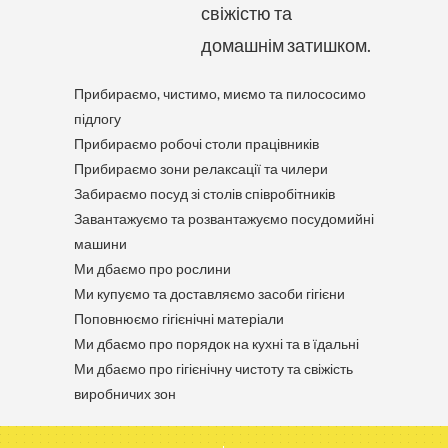
свіжістю та
домашнім затишком.
Прибираємо, чистимо, миємо та пилососимо
підлогу
Прибираємо робочі столи працівників
Прибираємо зони релаксації та чилери
Забираємо посуд зі столів співробітників
Завантажуємо та розвантажуємо посудомийні
машини
Ми дбаємо про рослини
Ми купуємо та доставляємо засоби гігієни
Поповнюємо гігієнічні матеріали
Ми дбаємо про порядок на кухні та в їдальні
Ми дбаємо про гігієнічну чистоту та свіжість
виробничих зон