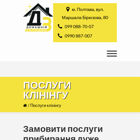
м. Полтава, вул.
Маршала Бірюзова, 80
099 088-70-07
0990 887-007
ПОСЛУГИ
КЛІНІНГУ
/
Послуги клінінгу
Замовити послуги
прибирання дуже