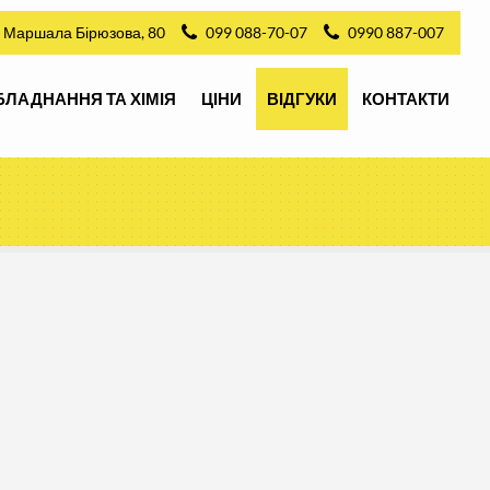
л. Маршала Бірюзова, 80
099 088-70-07
0990 887-007
БЛАДНАННЯ ТА ХІМІЯ
ЦІНИ
ВІДГУКИ
КОНТАКТИ
БЛАДНАННЯ ТА ХІМІЯ
ЦІНИ
ВІДГУКИ
КОНТАКТИ