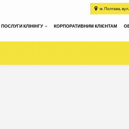
м. Полтава, ву
ПОСЛУГИ КЛІНІНГУ
КОРПОРАТИВНИМ КЛІЄНТАМ
О
ПОСЛУГИ КЛІНІНГУ
КОРПОРАТИВНИМ КЛІЄНТАМ
О