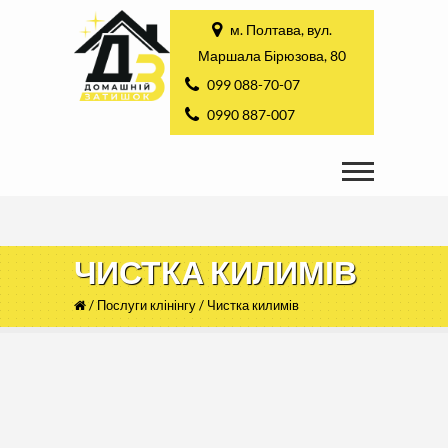
м. Полтава, вул.
Маршала Бірюзова, 80
099 088-70-07
0990 887-007
ЧИСТКА КИЛИМІВ
/
Послуги клінінгу
/
Чистка килимів